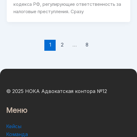
кодекса РФ, регулирующие ответственность за
налоговые преступления. Сразу
1
2
…
8
© 2025 НОКА Адвокатская контора №12
Меню
Кейсы
Команда