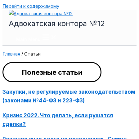
Перейти к содержимому
Адвокатская контора №12
Main Menu
Главная
/
Статьи
Полезные статьи
Закупки, не регулируемые законодательством
(законами №44-ФЗ и 223-ФЗ)
Кризис 2022. Что делать, если рушатся
сделки?
Решение суда долго не исполнялось. Сумму