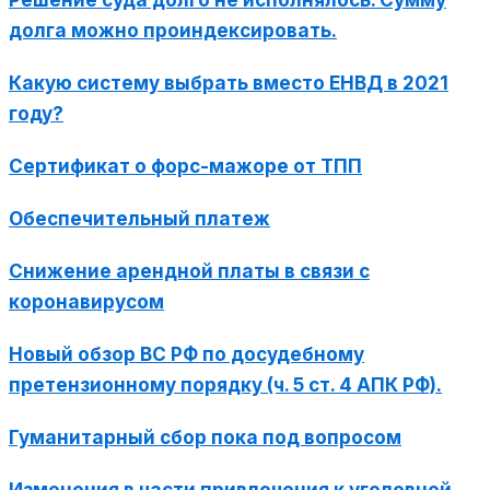
долга можно проиндексировать.
Какую систему выбрать вместо ЕНВД в 2021
году?
Сертификат о форс-мажоре от ТПП
Обеспечительный платеж
Снижение арендной платы в связи с
коронавирусом
Новый обзор ВС РФ по досудебному
претензионному порядку (ч. 5 ст. 4 АПК РФ).
Гуманитарный сбор пока под вопросом
Изменения в части привлечения к уголовной