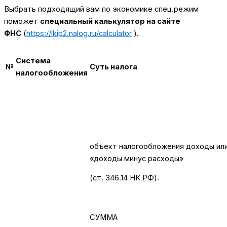
Выбрать подходящий вам по экономике спец.режим
поможет
специальный калькулятор на сайте
ФНС
(
https://lkip2.nalog.ru/calculator
).
Система
№
Суть налога
налогообложения
объект налогообложения доходы ил
«доходы минус расходы»
(ст. 346.14 НК РФ).
СУММА