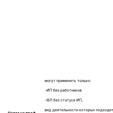
могут применять только:
-ИП без работников
-ФЛ без статуса ИП,
вид деятельности которых подходи
Налог на проф.