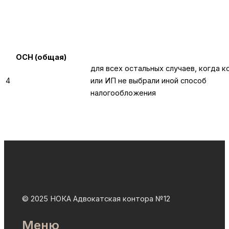
ОСН (общая)
для всех остальных случаев, когда к
4
или ИП не выбрали иной способ
налогообложения
© 2025 НОКА Адвокатская контора №12
Меню