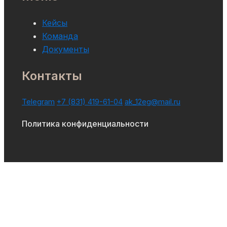
Кейсы
Команда
Документы
Контакты
Telegram
+7 (831) 419-61-04
ak_12eg@mail.ru
Политика конфиденциальности