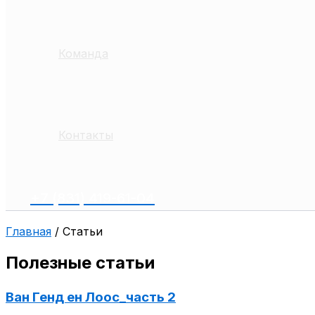
Команда
Контакты
+7 (831) 419-61-04
Главная
/
Статьи
Полезные статьи
Ван Генд ен Лоос_часть 2