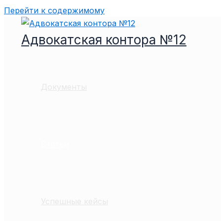
Перейти к содержимому
Адвокатская контора №12
Документы
Статьи
Успешные кейсы