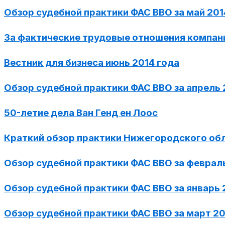
Обзор судебной практики ФАС ВВО за май 201
За фактические трудовые отношения компан
Вестник для бизнеса июнь 2014 года
Обзор судебной практики ФАС ВВО за апрель 
50-летие дела Ван Генд ен Лоос
Краткий обзор практики Нижегородского об
Обзор судебной практики ФАС ВВО за феврал
Обзор судебной практики ФАС ВВО за январь 
Обзор судебной практики ФАС ВВО за март 2