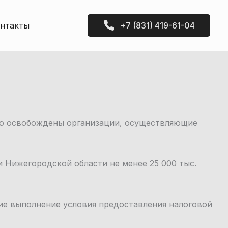
нтакты
+7 (831) 419-61-04
тво освобождены организации, осуществляющие
и Нижегородской области не менее 25 000 тыс.
ие выполнение условия предоставления налоговой