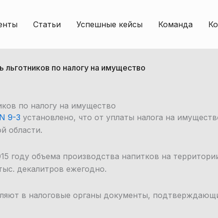
енты
Статьи
Успешные кейсы
Команда
Ко
 льготников по налогу на имущество
иков по налогу на имущество
N 9-З
установлено, что от уплаты налога на имущес
й области.
015 году объема производства напитков на территори
тыс. декалитров ежегодно.
вляют в налоговые органы документы, подтверждающ