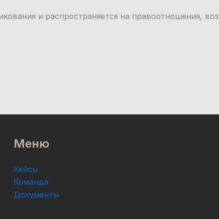
кования и распространяется на правоотношения, возник
Меню
Кейсы
Команда
Документы