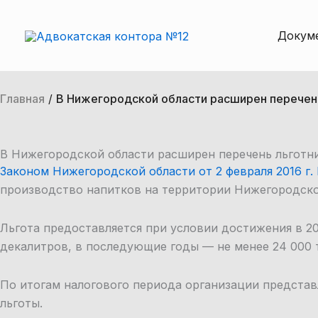
Перейти
к
Докум
содержимому
Главная
/
В Нижегородской области расширен перечень
В Нижегородской области расширен перечень льготн
Законом Нижегородской области от 2 февраля 2016 г. 
производство напитков на территории Нижегородско
Льгота предоставляется при условии достижения в 2
декалитров, в последующие годы — не менее 24 000 
По итогам налогового периода организации предста
льготы.