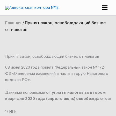
Перейти
Main
к
Men
содержимому
Главная
Принят закон, освобождающий бизнес
/
от налогов
Принят закон, освобождающий бизнес от налогов
08 июня 2020 года принят Федеральный закон № 172-
ФЗ «О внесении изменений в часть вторую Налогового
кодекса РФ».
Данными поправками
от уплаты налогов во втором
квартале 2020 года (апрель-июнь) освобождаются:
1) ИП;