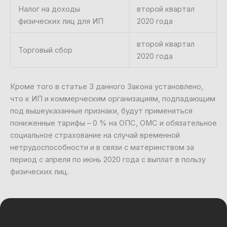
Налог на доходы
второй квартал
физических лиц для ИП
2020 года
второй квартал
Торговый сбор
2020 года
Кроме того в статье 3 данного Закона установлено,
что к ИП и коммерческим организациям, подпадающим
под вышеуказанные признаки, будут применяться
пониженные тарифы – 0 % на ОПС, ОМС и обязательное
социальное страхование на случай временной
нетрудоспособности и в связи с материнством за
период с апреля по июнь 2020 года с выплат в пользу
физических лиц.