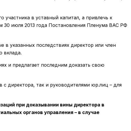
 участника в уставный капитал, а привлечь к
м 30 июля 2013 года Постановления Пленума ВАС РФ
е в указанных последствиях директор или член
о вклада.
иях и предлагает последним доказать свою
 с директора, так и руководителями юр.лиц – для
изаций при доказывании вины директора в
гиальных органов управления – в случае