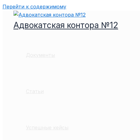
Перейти к содержимому
Адвокатская контора №12
Документы
Статьи
Успешные кейсы