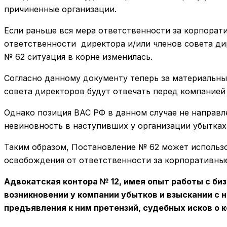
причиненные организации.
Если раньше вся мера ответственности за корпорати
ответственности директора и/или членов совета ди
№ 62 ситуация в корне изменилась.
Согласно данному документу теперь за материальны
совета директоров будут отвечать перед компанией
Однако позиция ВАС РФ в данном случае не направл
невиновность в наступивших у организации убытках
Таким образом, Постановление № 62 может использо
освобождения от ответственности за корпоративные
Адвокатская контора № 12, имея опыт работы с би
возникновении у компании убытков и взыскании с н
предъявления к ним претензий, судебных исков о 