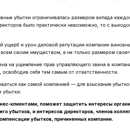
вные убытки ограничивалась размером вклада каждого
ректоров было практически невозможно, то с выходо
й ущерб и урон деловой репутации компании виновны
 всем своим имуществом, а не только размером своег
ена на ущемление прав управляющего звена в компан
, освободив себя тем самым от ответственности.
ваться как самой компанией — для взыскания убытков
 убытки.
знес-клиентами, поможет защитить интересы орган
его убытков, и интересов директоров, членов колле
компенсации убытков, причиненных компании.