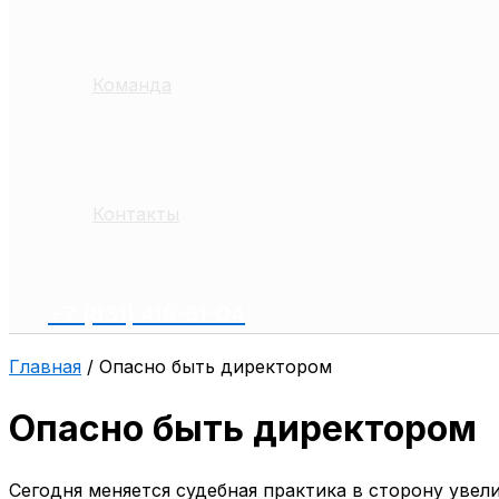
Команда
Контакты
+7 (831) 419-61-04
Главная
/
Опасно быть директором
Опасно быть директором
Сегодня меняется судебная практика в сторону увел