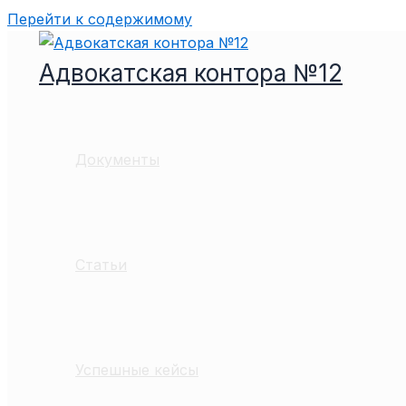
Перейти к содержимому
Адвокатская контора №12
Документы
Статьи
Успешные кейсы