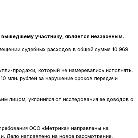
 вышедшему участнику, является незаконным.
мещении судебных расходов в общей сумме 10 969
пли-продажи, который не намеревались исполнять.
10 млн. рублей за нарушение сроков передачи
ьим лицом, уклонился от исследования ее доводов о
 требования ООО «Метрика» направлены на
. Дело направлено на новое рассмотрение.