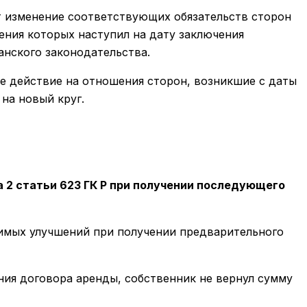
ет изменение соответствующих обязательств сторон
нения которых наступил на дату заключения
анского законодательства.
ое действие на отношения сторон, возникшие с даты
на новый круг.
 2 статьи 623 ГК Р при получении последующего
лимых улучшений при получении предварительного
ия договора аренды, собственник не вернул сумму