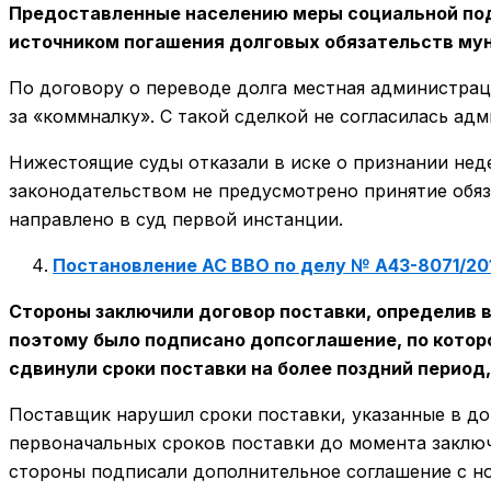
Предоставленные населению меры социальной подд
источником погашения долговых обязательств мун
По договору о переводе долга местная администра
за «коммналку». С такой сделкой не согласилась ад
Нижестоящие суды отказали в иске о признании нед
законодательством не предусмотрено принятие обяз
направлено в суд первой инстанции.
Постановление АС ВВО по делу № А43-8071/20
Стороны заключили договор поставки, определив в
поэтому было подписано допсоглашение, по котор
сдвинули сроки поставки на более поздний период
Поставщик нарушил сроки поставки, указанные в до
первоначальных сроков поставки до момента заключ
стороны подписали дополнительное соглашение с но