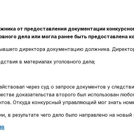
жника от предоставления документации конкурсно
овного дела или могла ранее быть предоставлена 
бывшего директора документацию должника. Директо
дствия в материалах уголовного дела;
йствовал через суд о запросе документов у следстви
качестве доказательства второго был использован лю
ов. Откуда конкурсный управляющий мог знать номера
и, в результате чего дело было направлено на новый 
16