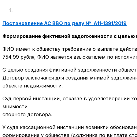
Постановление АС ВВО по делу № А11-1391/2019
Формирование фиктивной задолженности с целью 
ФИО имеет к обществу требование о выплате действ
754,99 рубля, ФИО является взыскателем по исполни
С целью создания фиктивной задолженности общест
Договор заключался для создания мнимой задолженн
объекта недвижимости.
Суд первой инстанции, отказав в удовлетворении х
мнимости
спорного договора.
У суда кассационной инстанции возникли обоснова
формирование у общества (должника по выплате сто