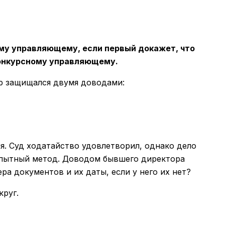
му управляющему, если первый докажет, что
конкурсному управляющему.
р защищался двумя доводами:
я. Суд ходатайство удовлетворил, однако дело
бопытный метод. Доводом бывшего директора
 документов и их даты, если у него их нет?
круг.