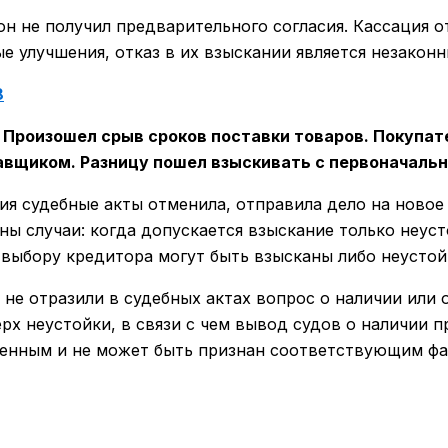
он не получил предварительного согласия. Кассация о
 улучшения, отказ в их взыскании является незаконн
8
 Произошел срыв сроков поставки товаров. Покупат
авщиком. Разницу пошел взыскивать с первоначаль
ия судебные акты отменила, отправила дело на ново
ы случаи: когда допускается взыскание только неусто
 выбору кредитора могут быть взысканы либо неустойк
и не отразили в судебных актах вопрос о наличии или
х неустойки, в связи с чем вывод судов о наличии п
менным и не может быть признан соответствующим фа