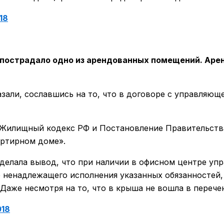
18
и пострадало одно из арендованных помещений. Аре
зали, сославшись на то, что в договоре с управляюще
 Жилищный кодекс РФ и Постановление Правительства
ртирном доме».
сделала вывод, что при наличии в офисном центре уп
 ненадлежащего исполнения указанных обязанностей,
Даже несмотря на то, что в крыша не вошла в переч
018