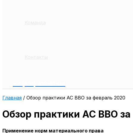
Команда
Контакты
+7 (831) 419-61-04
Главная
/
Обзор практики АС ВВО за февраль 2020
Обзор практики АС ВВО за
Применение норм материального права