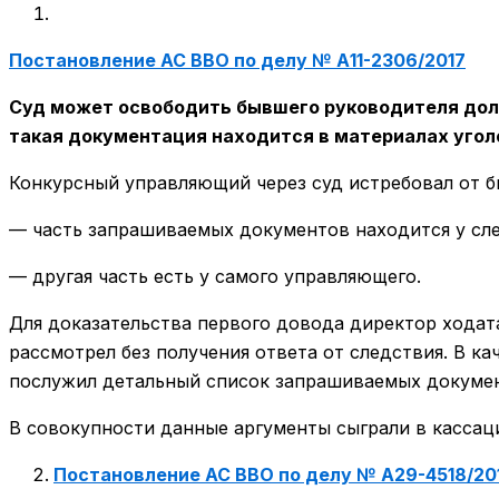
Постановление АС ВВО по делу № А11-2306/2017
Суд может освободить бывшего руководителя дол
такая документация находится в материалах угол
Конкурсный управляющий через суд истребовал от 
— часть запрашиваемых документов находится у сле
— другая часть есть у самого управляющего.
Для доказательства первого довода директор ходата
рассмотрел без получения ответа от следствия. В 
послужил детальный список запрашиваемых документ
В совокупности данные аргументы сыграли в кассаци
Постановление АС ВВО по делу № А29-4518/20