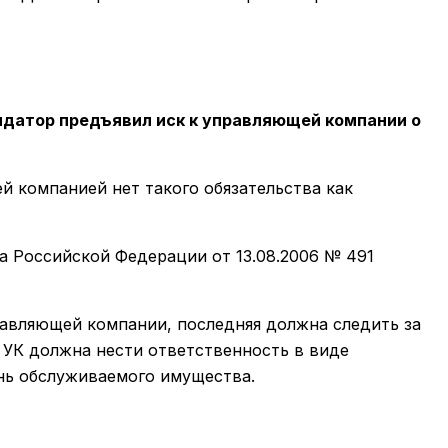
ндатор предъявил иск к управляющей компании о
й компанией нет такого обязательства как
 Российской Федерации от 13.08.2006 № 491
равляющей компании, последняя должна следить за
 УК должна нести ответственность в виде
ень обслуживаемого имущества.