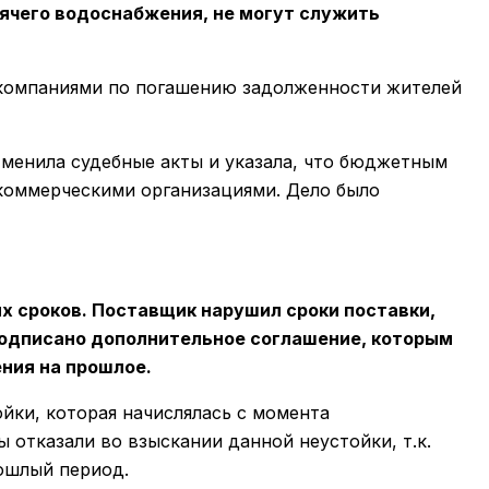
ячего водоснабжения, не могут служить
и компаниями по погашению задолженности жителей
тменила судебные акты и указала, что бюджетным
 коммерческими организациями. Дело было
ых сроков. Поставщик нарушил сроки поставки,
подписано дополнительное соглашение, которым
ния на прошлое.
йки, которая начислялась с момента
отказали во взыскании данной неустойки, т.к.
ошлый период.