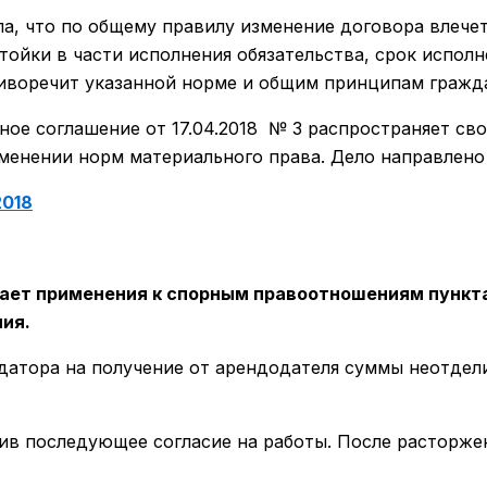
ала, что по общему правилу изменение договора влеч
стойки в части исполнения обязательства, срок испол
отиворечит указанной норме и общим принципам гражд
ное соглашение от 17.04.2018 № 3 распространяет св
менении норм материального права. Дело направлено 
2018
ает применения к спорным правоотношениям пункта
ия.
ндатора на получение от арендодателя суммы неотде
в последующее согласие на работы. После расторжен