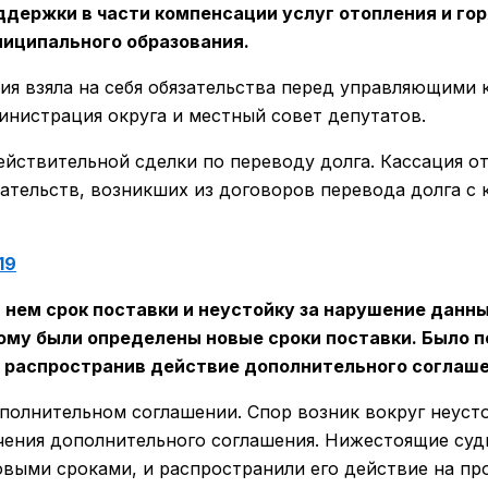
ержки в части компенсации услуг отопления и гор
иципального образования.
ция взяла на себя обязательства перед управляющим
министрация округа и местный совет депутатов.
ействительной сделки по переводу долга. Кассация о
ательств, возникших из договоров перевода долга с
19
 нем срок поставки и неустойку за нарушение данн
ому были определены новые сроки поставки. Было 
, распространив действие дополнительного соглаше
полнительном соглашении. Спор возник вокруг неусто
ения дополнительного соглашения. Нижестоящие суды 
выми сроками, и распространили его действие на пр