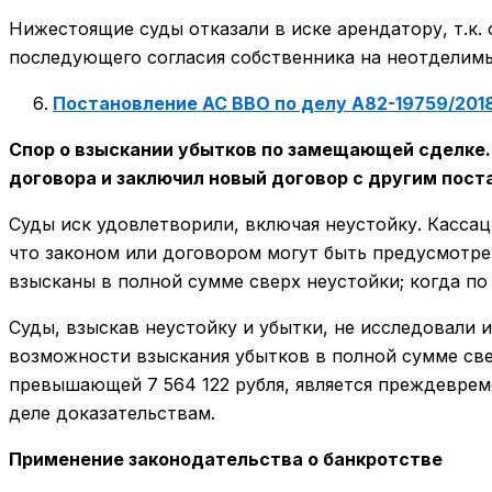
Нижестоящие суды отказали в иске арендатору, т.к. 
последующего согласия собственника на неотделимые
Постановление АС ВВО по делу А82-19759/201
Спор о взыскании убытков по замещающей сделке.
договора и заключил новый договор с другим пост
Суды иск удовлетворили, включая неустойку. Кассац
что законом или договором могут быть предусмотрен
взысканы в полной сумме сверх неустойки; когда по
Суды, взыскав неустойку и убытки, не исследовали 
возможности взыскания убытков в полной сумме свер
превышающей 7 564 122 рубля, является преждевре
деле доказательствам.
Применение законодательства о банкротстве