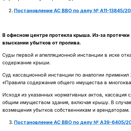
Постановление АС ВВО по делу № А11-13845/20
В офисном центре протекла крыша. Из-за протечк
взыскании убытков от пролива.
Суды первой и апелляционной инстанции в иске отка
содержание крыши.
Суд кассационной инстанции по аналогии применил
«Правила содержания общего имущества в многоква
Исходя из указанных нормативных актов, кассация 
общим имуществом здания, включая крышу. В случае
возмещения убытков собственникам и арендаторам. 
Постановление АС ВВО по делу № А39-6405/2