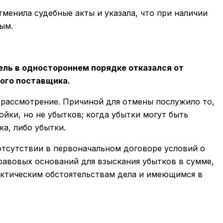
тменила судебные акты и указала, что при наличии
ым.
ель в одностороннем порядке отказался от
ного поставщика.
е рассмотрение. Причиной для отмены послужило то,
йки, но не убытков; когда убытки могут быть
а, либо убытки.
 отсутствии в первоначальном договоре условий о
равовых оснований для взыскания убытков в сумме,
ктическим обстоятельствам дела и имеющимся в