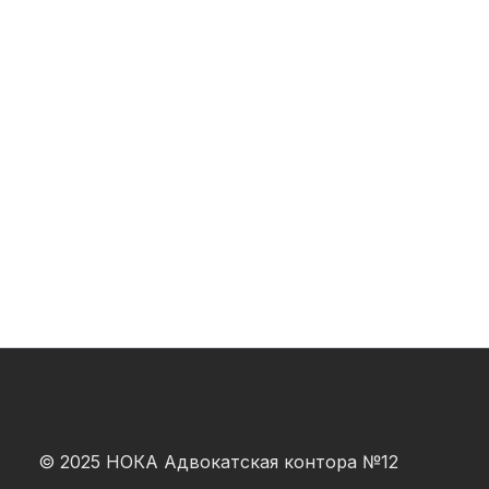
© 2025 НОКА Адвокатская контора №12