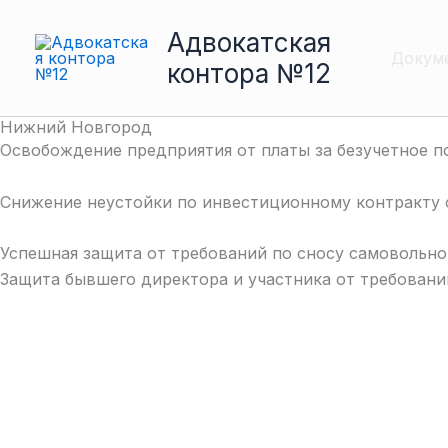
Перейти
Адвокатская
к
Докум
содержимому
контора №12
Нижний Новгород
Освобождение предприятия от платы за безучетное по
Снижение неустойки по инвестиционному контракту 
Успешная защита от требований по сносу самовольно
Защита бывшего директора и участника от требовани