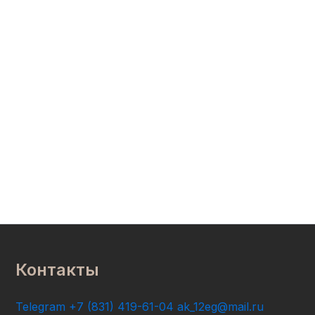
Контакты
Telegram
+7 (831) 419-61-04
ak_12eg@mail.ru