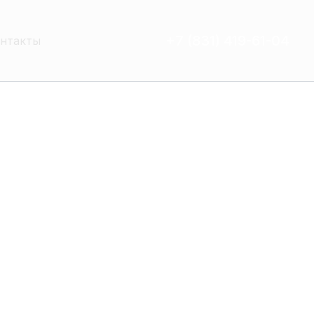
+7 (831) 419-61-04
нтакты