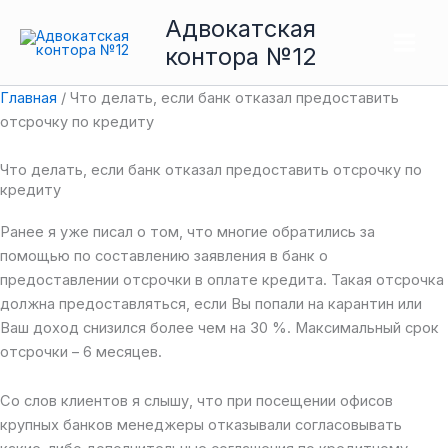
Перейти
Main
Адвокатская
к
контора №12
Men
содержимому
Главная
/
Что делать, если банк отказал предоставить
отсрочку по кредиту
Что делать, если банк отказал предоставить отсрочку по
кредиту
Ранее я уже писал о том, что многие обратились за
помощью по составлению заявления в банк о
предоставлении отсрочки в оплате кредита. Такая отсрочка
должна предоставляться, если Вы попали на карантин или
Ваш доход снизился более чем на 30 %. Максимальный срок
отсрочки – 6 месяцев.
Со слов клиентов я слышу, что при посещении офисов
крупных банков менеджеры отказывали согласовывать