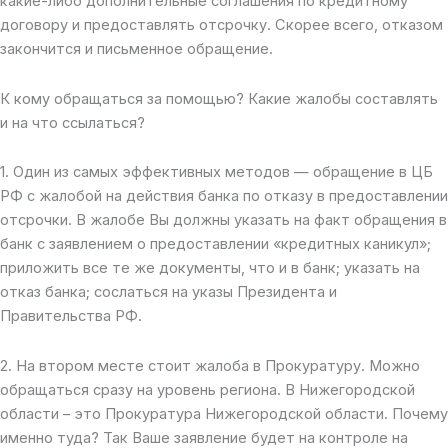
какие-либо дополнительные соглашения по кредитному
договору и предоставлять отсрочку. Скорее всего, отказом
закончится и письменное обращение.
К кому обращаться за помощью? Какие жалобы составлять
и на что ссылаться?
1. Один из самых эффективных методов — обращение в ЦБ
РФ с жалобой на действия банка по отказу в предоставлении
отсрочки. В жалобе Вы должны указать на факт обращения в
банк с заявлением о предоставлении «кредитных каникул»;
приложить все те же документы, что и в банк; указать на
отказ банка; сослаться на указы Президента и
Правительства РФ.
2. На втором месте стоит жалоба в Прокуратуру. Можно
обращаться сразу на уровень региона. В Нижегородской
области – это Прокуратура Нижегородской области. Почему
именно туда? Так Ваше заявление будет на контроле на